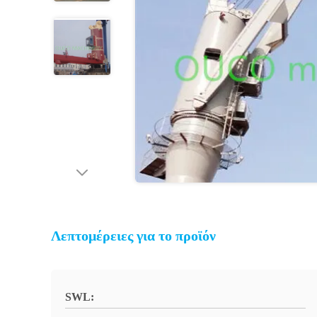
Λεπτομέρειες για το προϊόν
SWL: