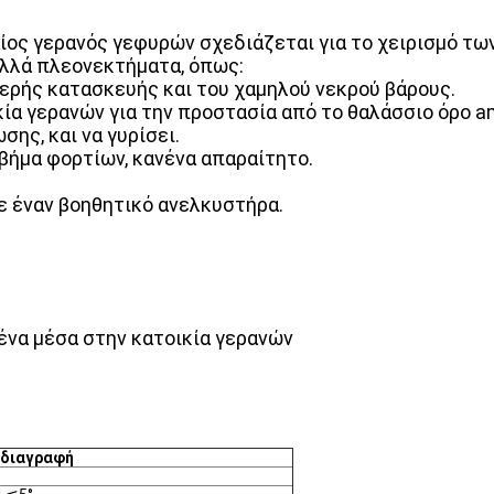
νιαίος γερανός γεφυρών σχεδιάζεται για το χειρισμό τ
λλά πλεονεκτήματα, όπως:
ερής κατασκευής και του χαμηλού νεκρού βάρους.
ία γερανών για την προστασία από το θαλάσσιο όρο a
ης, και να γυρίσει.
βήμα φορτίων, κανένα απαραίτητο.
ε έναν βοηθητικό ανελκυστήρα.
ένα μέσα στην κατοικία γερανών
διαγραφή