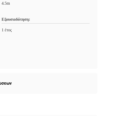
4.5m
Εξουσιοδότηση:
1 έτος
ρώσεων