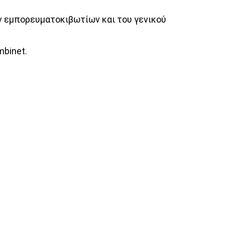
ων εμπορευματοκιβωτίων και του γενικού
mbinet.