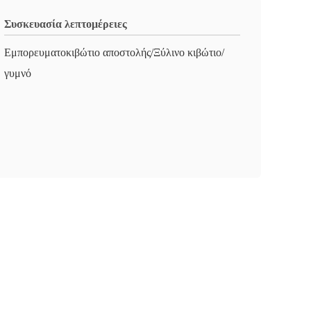
Συσκευασία λεπτομέρειες
Εμπορευματοκιβώτιο αποστολής/Ξύλινο κιβώτιο/
γυμνό