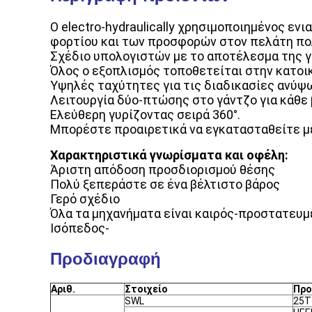
Ο electro-hydraulically χρησιμοποιημένος ε
φορτίου και των προσφορών στον πελάτη πο
Σχέδιο υπολογιστών με το αποτέλεσμα της γ
Όλος ο εξοπλισμός τοποθετείται στην κατοικ
Υψηλές ταχύτητες για τις διαδικασίες ανύψωσ
Λειτουργία δύο-πτώσης στο γάντζο για κάθε 
Ελεύθερη γυρίζοντας σειρά 360°.
Μπορέστε προαιρετικά να εγκατασταθείτε μ
Χαρακτηριστικά γνωρίσματα και οφέλη:
Άριστη απόδοση προσδιορισμού θέσης
Πολύ ξεπεράστε σε ένα βέλτιστο βάρος
Γερό σχέδιο
Όλα τα μηχανήματα είναι καιρός-προστατευμ
Ισόπεδος-
Προδιαγραφή
Αριθ.
Στοιχείο
Προ
SWL
25T