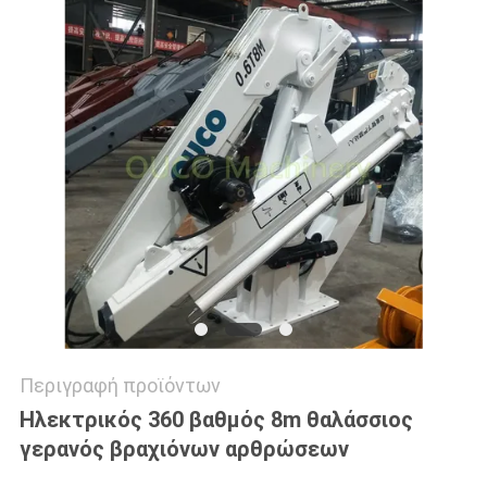
US
SITEMAP
ΠΟΛΙΤΙΚΉ
ΑΠΟΡΡΉΤΟΥ
Περιγραφή προϊόντων
Ηλεκτρικός 360 βαθμός 8m θαλάσσιος
γερανός βραχιόνων αρθρώσεων