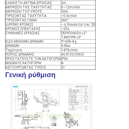
ΕΛΑΧΙΣΤΗ ΑΚΤΙΝΑ ΕΡΓΑΣΙΑΣ
2m
ΑΝΥΨΩΣΗ ΤΗΣ ΤΑΧΥΤΗΤΑΣ
0~12m/min
ΑΝΥΨΩΣΗ ΤΟΥ ΥΨΟΥΣ
30m
ΓΥΡΙΖΟΝΤΑΣ ΤΑΧΥΤΗΤΑ
~0.5r/min
ΓΥΡΙΖΟΝΤΑΣ ΓΩΝΙΑ
360°
LUFFING ΧΡΟΝΟΣ
~ η δεκαετία του '20
ΧΡΟΝΟΣ ΕΠΕΚΤΑΣΗΣ
~20s
ΣΥΝΘΗΚΕΣ ΕΡΓΑΣΙΑΣ
ΠΕΡΙΠΟΙΗΣΗ ≤2°
ΤΑΚΟΥΝΙ ≤5°
ELEC-ΜΗΧΑΝΗ ΔΥΝΑΜΗ
Y160k-4-χ
ΔΥΝΑΜΗ
4.5kw
Ταχύτητα
1475r/min
ΠΟΡΟΣ ΔΥΝΑΜΗΣ
AC415V/50HZ
ΠΡΟΣΤΑΤΕΥΣΤΕ ΤΗΝ ΚΑΤΗΓΟΡΙΑ
IP56
INSUKATE ΚΑΤΗΓΟΡΙΑ
Φ
ΛΕΙΤΟΥΡΓΩΝΤΑΣ ΤΥΠΟΣ
S1
Γενική ρύθμιση