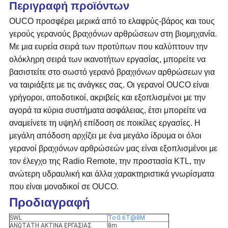
Περιγραφή προϊόντων
OUCO προσφέρει μερικά από το ελαφρύς-βάρος και τους
γερούς γερανούς βραχιόνων αρθρώσεων στη βιομηχανία.
Με μια ευρεία σειρά των προτύπων που καλύπτουν την
ολόκληρη σειρά των ικανοτήτων εργασίας, μπορείτε να
βασιστείτε στο σωστό γερανό βραχιόνων αρθρώσεων για
να ταιριάξετε με τις ανάγκες σας. Οι γερανοί OUCO είναι
γρήγοροι, αποδοτικοί, ακριβείς και εξοπλισμένοι με την
αγορά τα κύρια συστήματα ασφάλειας, έτσι μπορείτε να
αναμείνετε τη υψηλή επίδοση σε ποικίλες εργασίες. Η
μεγάλη απόδοση αρχίζει με ένα μεγάλο ίδρυμα οι όλοι
γερανοί βραχιόνων αρθρώσεών μας είναι εξοπλισμένοι με
τον έλεγχο της Radio Remote, την προστασία KTL, την
ανώτερη υδραυλική και άλλα χαρακτηριστικά γνωρίσματα
που είναι μοναδικοί σε OUCO.
Προδιαγραφή
SWL
Το 0.6T@8M
ΑΝΩΤΑΤΗ ΑΚΤΙΝΑ ΕΡΓΑΣΙΑΣ
8m