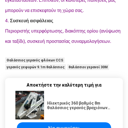
εγκαταστάσεων. Επιπλέον, οι καλύτερες πωλήσεις μας
μπορούν να επισκεφτούν τη χώρα σας.
4.
Συσκευή ασφάλειας
Περιοριστής υπερφόρτωσης, διακόπτης ορίου (ανύψωση
και ταξίδι), συσκευή προστασίας συναρμολογήσεων.
Θαλάσσιος γερανός φλόκων CCS
γερανός γεφυρών 9.1m θαλάσσιος
θαλάσσιοι γερανοί 30M
Αποκτήστε την καλύτερη τιμή για
Ηλεκτρικός 360 βαθμός 8m
θαλάσσιος γερανός βραχιόνων
αρθρώσεων