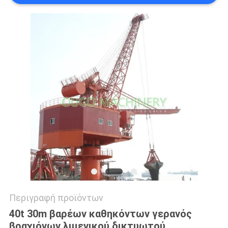
US
SITEMAP
ΠΟΛΙΤΙΚΉ
ΑΠΟΡΡΉΤΟΥ
Περιγραφή προϊόντων
40t 30m βαρέων καθηκόντων γερανός
βραχιόνων λιμενικού δικτυωτού