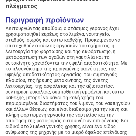
πλέγματος
Περιγραφή προϊόντων
Λειτουργώντας υπαίθρια, ο στάσιμος γερανός έχει
χρησιμοποιηθεί ευρέως στο λιμένα, ναυπηγείο,
σταθμός, σωρός και ούτω καθεξής. Προκειμένου να
επιταχυθούν ο κύκλος εργασιών του οχήματος, η
λειτουργία της φόρτωσης και της εκφόρτωσης, η
μεταφόρτωση των αγαθών στη ναυτιλία και το
αυτοκίνητο χρειάζονται την υψηλή αποδοτικότητα. Με
το πλεονέκτημα της προηγμένης ικανότητας, της
υψηλής αποδοτικότητας εργασίας, του συμπαγούς
πλαισίου, της ήρεμης μετακίνησης, της άνετης
λειτουργίας, της ασφάλειας και της αξιοπιστίας,
συντήρηση ευκολίας, συμπαθητική εμφάνιση και ούτω
καθεξής, μπορεί να κάνει τη καλή χρήση του
περιορισμένου διαστήματος του λιμένα, του ναυπηγείου
και άλλων θέσεων, και είναι διαθέσιμο για την κενή και
πλήρη φορτωμένη εργασία της ναυτιλίας και την
απαίτηση της μεταφοράς αυτοκινήτων επιφάνειας. Και
ειδικά στο λιμένα γενικής χρήσης, είναι ένα είδος
ανύψωσης της μηχανής με το μικρό όφελος επένδυσης