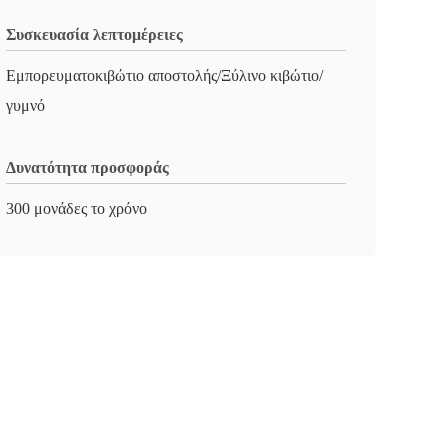
Συσκευασία λεπτομέρειες
Εμπορευματοκιβώτιο αποστολής/Ξύλινο κιβώτιο/
γυμνό
Δυνατότητα προσφοράς
300 μονάδες το χρόνο