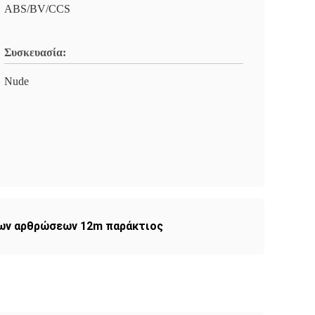
ABS/BV/CCS
Συσκευασία:
Nude
νων αρθρώσεων 12m παράκτιος