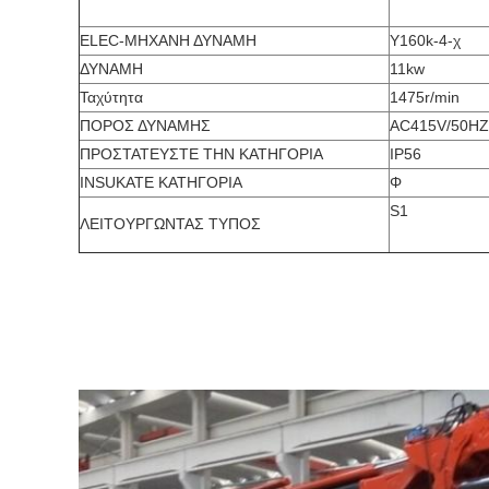
ELEC-ΜΗΧΑΝΗ ΔΥΝΑΜΗ
Y160k-4-χ
ΔΥΝΑΜΗ
11kw
Ταχύτητα
1475r/min
ΠΟΡΟΣ ΔΥΝΑΜΗΣ
AC415V/50HZ
ΠΡΟΣΤΑΤΕΥΣΤΕ ΤΗΝ ΚΑΤΗΓΟΡΙΑ
IP56
INSUKATE ΚΑΤΗΓΟΡΙΑ
Φ
S1
ΛΕΙΤΟΥΡΓΩΝΤΑΣ ΤΥΠΟΣ