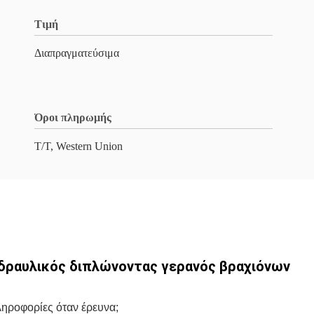
Τιμή
Διαπραγματεύσιμα
Όροι πληρωμής
T/T, Western Union
δραυλικός διπλώνοντας γερανός βραχιόνων
ληροφορίες όταν έρευνα;