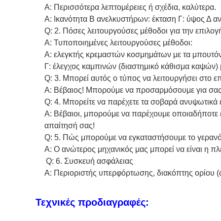
Α: Περισσότερα λεπτομέρειες ή σχέδια, καλύτερα.
Α: Ικανότητα Β ανελκυστήρων: έκταση Γ: ύψος Δ αν
Q: 2. Πόσες λειτουργούσες μέθοδοι για την επιλογ
Α: Τυποποιημένες λειτουργούσες μέθοδοι:
Α: ελεγκτής κρεμαστών κοσμημάτων με τα μπουτόν.
Γ: έλεγχος καμπινών (διαστημικό κάθισμα καψών) 
Q: 3. Μπορεί αυτός ο τύπος να λειτουργήσει στο ε
Α: Βέβαιος! Μπορούμε να προσαρμόσουμε για σας, 
Q: 4. Μπορείτε να παρέχετε τα σοβαρά ανυψωτικά 
Α: Βέβαιοι, μπορούμε να παρέχουμε οποιαδήποτε
απαίτησή σας!
Q: 5. Πώς μπορούμε να εγκαταστήσουμε το γερανό
Α: Ο ανώτερος μηχανικός μας μπορεί να είναι η π
Q: 6. Συσκευή ασφάλειας
Α: Περιοριστής υπερφόρτωσης, διακόπτης ορίου 
Τεχνικές προδιαγραφές: