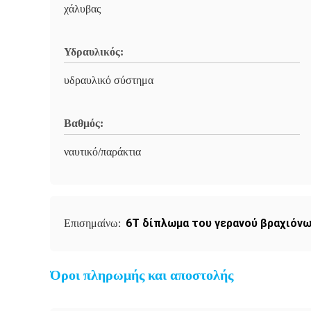
χάλυβας
Υδραυλικός:
υδραυλικό σύστημα
Βαθμός:
ναυτικό/παράκτια
6T δίπλωμα του γερανού βραχιόν
Επισημαίνω:
Όροι πληρωμής και αποστολής