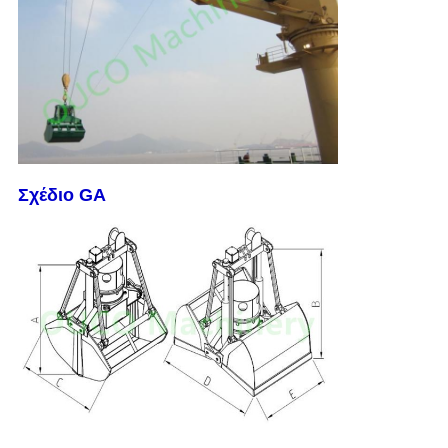
Σχέδιο GA