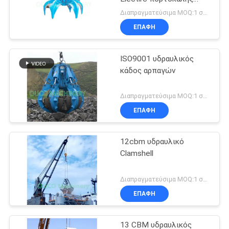
κάδος αρπαγών φλούδας
Διαπραγματεύσιμα MOQ:1 σύνολο
υδραυλικός
ΕΠΑΦΉ
ISO9001 υδραυλικός
κάδος αρπαγών
Διαπραγματεύσιμα MOQ:1 σύνολο
ΕΠΑΦΉ
12cbm υδραυλικό
Clamshell
Διαπραγματεύσιμα MOQ:1 σύνολο
ΕΠΑΦΉ
13 CBM υδραυλικός