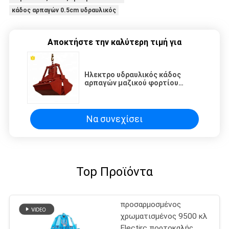
κάδος αρπαγών 0.5cm υδραυλικός
Αποκτήστε την καλύτερη τιμή για
Ηλεκτρο υδραυλικός κάδος
αρπαγών μαζικού φορτίου
Clamshell
Να συνεχίσει
Top Προϊόντα
προσαρμοσμένος
χρωματισμένος 9500 κλ
Electirc πορτοκαλής