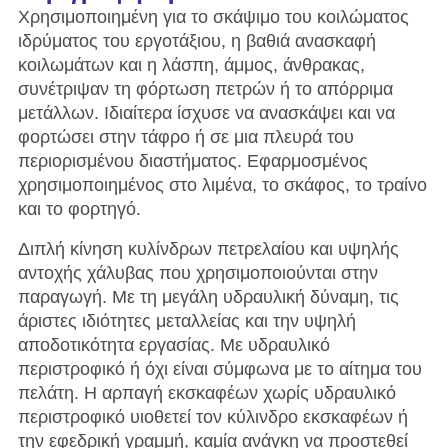
Χρησιμοποιημένη για το σκάψιμο του κοιλώματος
ιδρύματος του εργοτάξιου, η βαθιά ανασκαφή
κοιλωμάτων και η λάσπη, άμμος, άνθρακας,
συνέτριψαν τη φόρτωση πετρών ή το απόρριμα
μετάλλων. Ιδιαίτερα ίσχυσε να ανασκάψει και να
φορτώσει στην τάφρο ή σε μια πλευρά του
περιορισμένου διαστήματος. Εφαρμοσμένος
χρησιμοποιημένος στο λιμένα, το σκάφος, το τραίνο
και το φορτηγό.
Διπλή κίνηση κυλίνδρων πετρελαίου και υψηλής
αντοχής χάλυβας που χρησιμοποιούνται στην
παραγωγή. Με τη μεγάλη υδραυλική δύναμη, τις
άριστες ιδιότητες μεταλλείας και την υψηλή
αποδοτικότητα εργασίας. Με υδραυλικό
περιστροφικό ή όχι είναι σύμφωνα με το αίτημα του
πελάτη. Η αρπαγή εκσκαφέων χωρίς υδραυλικό
περιστροφικό υιοθετεί τον κύλινδρο εκσκαφέων ή
την εφεδρική γραμμή, καμία ανάγκη να προστεθεί