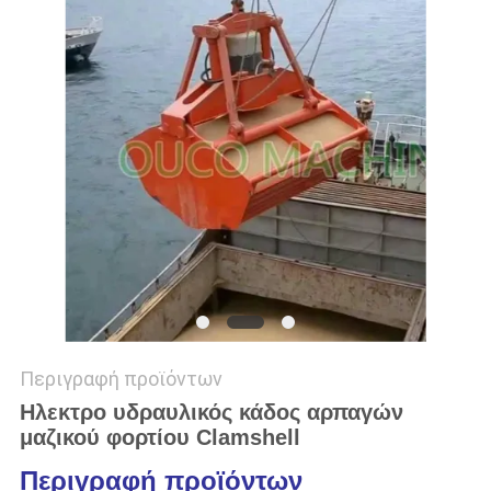
US
SITEMAP
ΠΟΛΙΤΙΚΉ
ΑΠΟΡΡΉΤΟΥ
Περιγραφή προϊόντων
Ηλεκτρο υδραυλικός κάδος αρπαγών
μαζικού φορτίου Clamshell
Περιγραφή προϊόντων