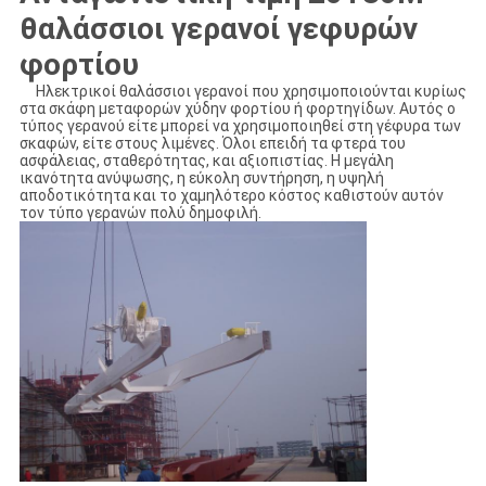
θαλάσσιοι γερανοί γεφυρών
φορτίου
Ηλεκτρικοί θαλάσσιοι γερανοί που χρησιμοποιούνται κυρίως
στα σκάφη μεταφορών χύδην φορτίου ή φορτηγίδων. Αυτός ο
τύπος γερανού είτε μπορεί να χρησιμοποιηθεί στη γέφυρα των
σκαφών, είτε στους λιμένες. Όλοι επειδή τα φτερά του
ασφάλειας, σταθερότητας, και αξιοπιστίας. Η μεγάλη
ικανότητα ανύψωσης, η εύκολη συντήρηση, η υψηλή
αποδοτικότητα και το χαμηλότερο κόστος καθιστούν αυτόν
τον τύπο γερανών πολύ δημοφιλή.