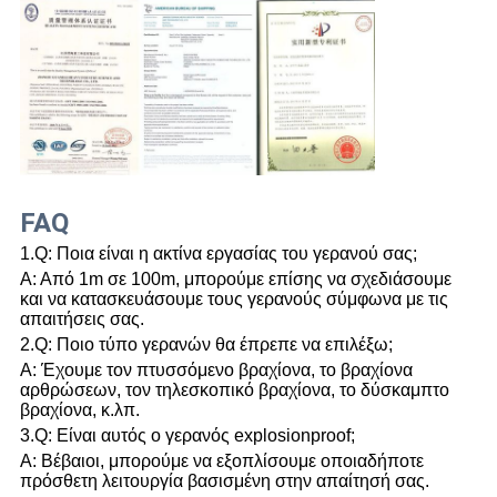
FAQ
1.Q: Ποια είναι η ακτίνα εργασίας του γερανού σας;
Α: Από 1m σε 100m, μπορούμε επίσης να σχεδιάσουμε
και να κατασκευάσουμε τους γερανούς σύμφωνα με τις
απαιτήσεις σας.
2.Q: Ποιο τύπο γερανών θα έπρεπε να επιλέξω;
Α: Έχουμε τον πτυσσόμενο βραχίονα, το βραχίονα
αρθρώσεων, τον τηλεσκοπικό βραχίονα, το δύσκαμπτο
βραχίονα, κ.λπ.
3.Q: Είναι αυτός ο γερανός explosionproof;
Α: Βέβαιοι, μπορούμε να εξοπλίσουμε οποιαδήποτε
πρόσθετη λειτουργία βασισμένη στην απαίτησή σας.