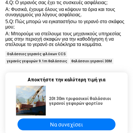
4.Q: Ο γερανός σας έχει τις συσκευές ασφάλειας;
Α: Φυσικά, έχουμε όλους να κόψουν τα όρια και τους
συναγερμούς για λόγους ασφάλειας.
5.Q: Πώς μπορώ να εγκαταστήσω το γερανό στο σκάφος
μου;
Α: Μπορούμε να στείλουμε τους μηχανικούς υπηρεσίας
μας στην περιοχή σκαφών για την καθοδήγηση ή να
στείλουμε το γερανό σε ολόκληρα τα κομμάτια.
Θαλάσσιος γερανός φλόκων CCS
γερανός γεφυρών 9.1m θαλάσσιος
θαλάσσιοι γερανοί 30M
Αποκτήστε την καλύτερη τιμή για
20t 30m τριφασικοί θαλάσσιοι
γερανοί γεφυρών φορτίου
Να συνεχίσει