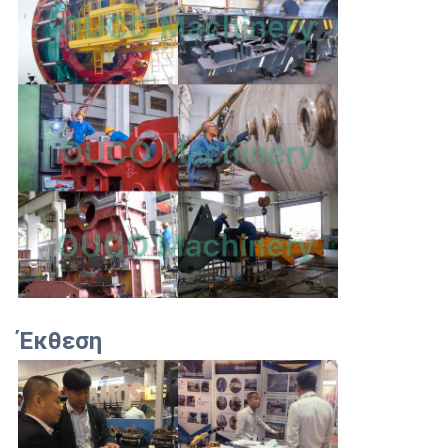
Έκθεση