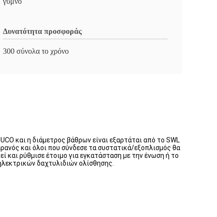
γυμνό
Δυνατότητα προσφοράς
300 σύνολα το χρόνο
UCO και η διάμετρος βάθρων είναι εξαρτάται από το SWL
ερανός και όλοι που σύνδεσε τα συστατικά/εξοπλισμός θα
ί και ρύθμισε έτοιμο για εγκατάσταση με την ένωση ή το
ηλεκτρικών δαχτυλιδιών ολίσθησης.