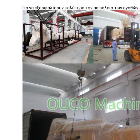
Για να εξασφαλίσουν καλύτερα την ασφάλεια των αγαθών 