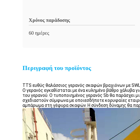
Χρόνος παράδοσης
60 ημέρες
Περιγραφή του προϊόντος
TTS ευθύς θαλάσσιος γερανός σκαφών βραχιόνων με SW
Ο γερανός εγκαθίσταται με ένα κυλημένο βάθρο χάλυβα γ
του γερανού. Ο τυποποιημένος γερανός Sb θα παράσχει μι
σχεδιαστούν σύμφωνα με οποιεσδήποτε κορυφαίες εταιρείε
αμπάρωμα στη γέφυρα σκαφών. Η σύνδεση δύναμης θα πα