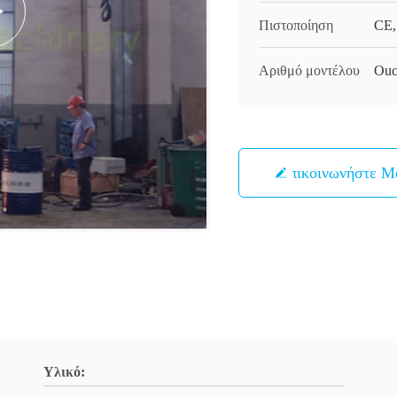
Πιστοποίηση
CE,
Αριθμό μοντέλου
Ouc
Επικοινωνήστε Μ
Υλικό: