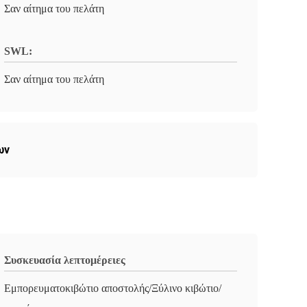
Σαν αίτημα του πελάτη
SWL:
Σαν αίτημα του πελάτη
ων
Συσκευασία λεπτομέρειες
Εμπορευματοκιβώτιο αποστολής/Ξύλινο κιβώτιο/