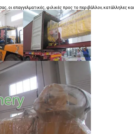
σας, οι επαγγελματικές, φιλικές προς το περιβάλλον, κατάλληλες κ