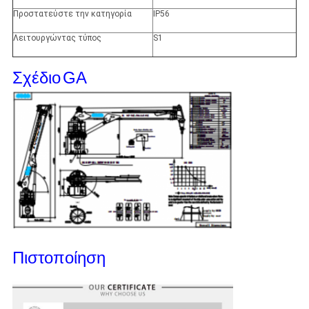
Προστατεύστε την κατηγορία
IP56
Λειτουργώντας τύπος
S1
Σχέδιο
GA
Πιστοποίηση