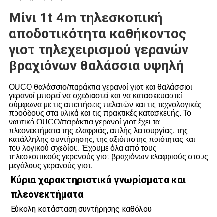
Μίνι 1t 4m τηλεσκοπική
αποδοτικότητα καθήκοντος
γιοτ τηλεχειρισμού γερανών
βραχιόνων θαλάσσια υψηλή
OUCO θαλάσσιο/παράκτια γερανοί γιοτ και θαλάσσιοι
γερανοί μπορεί να σχεδιαστεί και να κατασκευαστεί
σύμφωνα με τις απαιτήσεις πελατών και τις τεχνολογικές
προόδους στα υλικά και τις πρακτικές κατασκευής. Το
ναυτικό OUCO/παράκτια γερανοί γιοτ έχει τα
πλεονεκτήματα της ελαφριάς, απλής λειτουργίας, της
κατάλληλης συντήρησης, της αξιόπιστης ποιότητας και
του λογικού σχεδίου. Έχουμε όλα από τους
τηλεσκοπικούς γερανούς γιοτ βραχιόνων ελαφριούς στους
μεγάλους γερανούς γιοτ.
Κύρια χαρακτηριστικά γνωρίσματα και 
πλεονεκτήματα
Εύκολη κατάσταση συντήρησης καθόλου