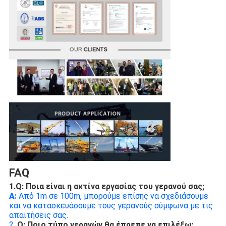
FAQ
1.Q: Ποια είναι η ακτίνα εργασίας του γερανού σας;
Α:
 Από 1m σε 100m, μπορούμε επίσης να σχεδιάσουμε 
και να κατασκευάσουμε τους γερανούς σύμφωνα με τις 
απαιτήσεις σας.
2. 
Q: Ποιο τύπο γερανών θα έπρεπε να επιλέξω;