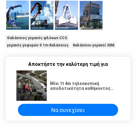
Θαλάσσιος γερανός φλόκων CCS
γερανός γεφυρών 9.1m θαλάσσιος
θαλάσσιοι γερανοί 30M
Αποκτήστε την καλύτερη τιμή για
Μίνι 1t 4m τηλεσκοπική
αποδοτικότητα καθήκοντος
γιοτ τηλεχειρισμού γερανών
βραχιόνων θαλάσσια υψηλή
Να συνεχίσει