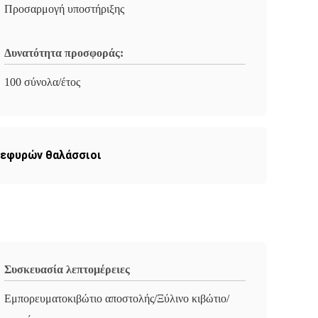
Προσαρμογή υποστήριξης
Δυνατότητα προσφοράς:
100 σύνολα/έτος
γεφυρών θαλάσσιοι
Συσκευασία λεπτομέρειες
Εμπορευματοκιβώτιο αποστολής/Ξύλινο κιβώτιο/