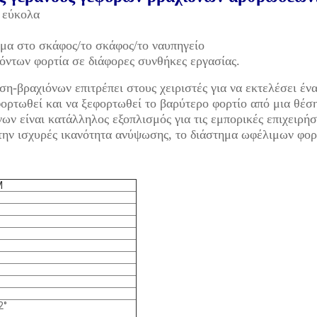
ι εύκολα
ημα στο σκάφος/το σκάφος/το ναυπηγείο
ντων φορτία σε διάφορες συνθήκες εργασίας.
-βραχιόνων επιτρέπει στους χειριστές για να εκτελέσει έν
ρτωθεί και να ξεφορτωθεί το βαρύτερο φορτίο από μια θέση
νων είναι κατάλληλος εξοπλισμός για τις εμπορικές επιχειρ
 την ισχυρές ικανότητα ανύψωσης, το διάστημα ωφέλιμων φορτ
M
2°