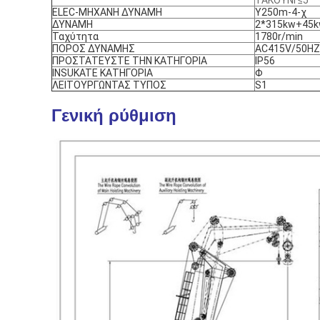
ΤΑΚΟΥΝΙ ≤5°
ELEC-ΜΗΧΑΝΗ ΔΥΝΑΜΗ
Y250m-4-χ
ΔΥΝΑΜΗ
2*315kw+45
Ταχύτητα
1780r/min
ΠΟΡΟΣ ΔΥΝΑΜΗΣ
AC415V/50HZ
ΠΡΟΣΤΑΤΕΥΣΤΕ ΤΗΝ ΚΑΤΗΓΟΡΙΑ
IP56
INSUKATE ΚΑΤΗΓΟΡΙΑ
Φ
ΛΕΙΤΟΥΡΓΩΝΤΑΣ ΤΥΠΟΣ
S1
Γενική ρύθμιση