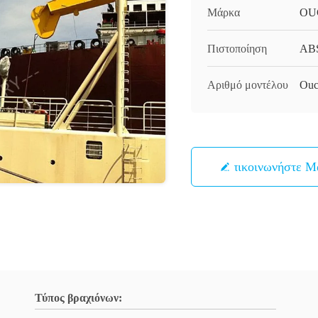
Μάρκα
OU
Πιστοποίηση
AB
Αριθμό μοντέλου
Ouc
Επικοινωνήστε Μ
Τύπος βραχιόνων: