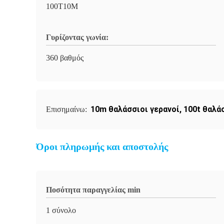
100T10M
Γυρίζοντας γωνία:
360 βαθμός
10m θαλάσσιοι γερανοί
,
100t θαλά
Επισημαίνω:
Όροι πληρωμής και αποστολής
Ποσότητα παραγγελίας min
1 σύνολο