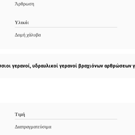
Άρθρωση
Υλικό:
Δομή χάλυβα
σσιοι γερανοί
,
υδραυλικοί γερανοί βραχιόνων αρθρώσεων 
Τιμή
Διαπραγματεύσιμα