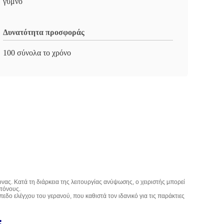
γυμνό
Δυνατότητα προσφοράς
100 σύνολα το χρόνο
ς. Κατά τη διάρκεια της λειτουργίας ανύψωσης, ο χειριστής μπορεί
 τόνους.
εδο ελέγχου του γερανού, που καθιστά τον ιδανικό για τις παράκτιες
: