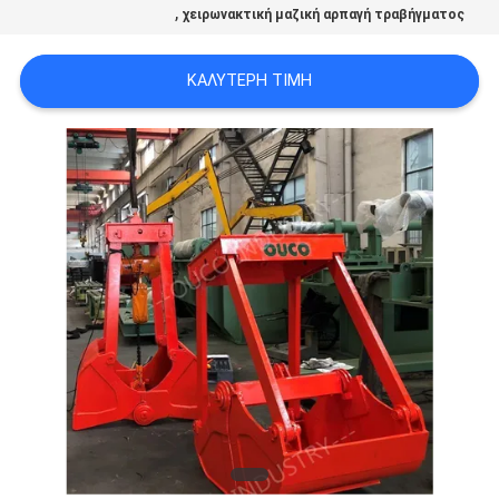
,
US
χειρωνακτική μαζική αρπαγή τραβήγματος
ΚΑΛΎΤΕΡΗ ΤΙΜΉ
SITEMAP
ΠΟΛΙΤΙΚΉ
ΑΠΟΡΡΉΤΟΥ