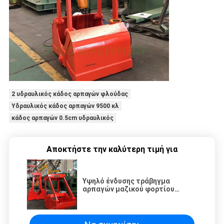
2 υδραυλικός κάδος αρπαγών φλούδας
Υδραυλικός κάδος αρπαγών 9500 κλ
κάδος αρπαγών 0.5cm υδραυλικός
Αποκτήστε την καλύτερη τιμή για
Υψηλό ένδυσης τράβηγμα
αρπαγών μαζικού φορτίου
ανελκυστήρων χάλυβα ηλεκτρικό
χειρωνακτικό