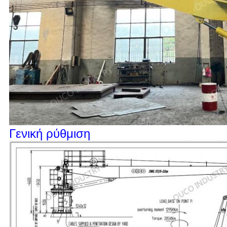
Γενική ρύθμιση