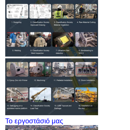
Το εργοστάσιό μας