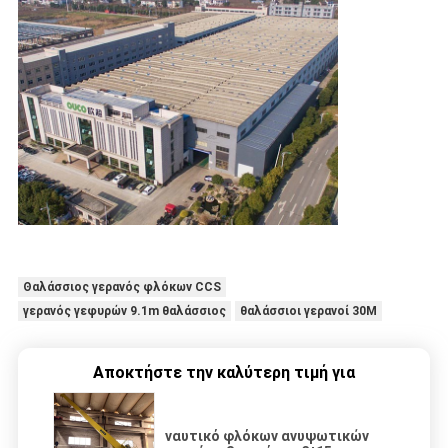
Θαλάσσιος γερανός φλόκων CCS
γερανός γεφυρών 9.1m θαλάσσιος
θαλάσσιοι γερανοί 30M
Αποκτήστε την καλύτερη τιμή για
ναυτικό φλόκων ανυψωτικών