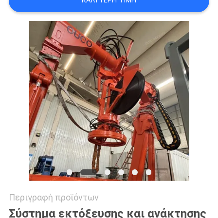
ΚΑΛΎΤΕΡΗ ΤΙΜΉ
US
SITEMAP
ΠΟΛΙΤΙΚΉ
ΑΠΟΡΡΉΤΟΥ
Περιγραφή προϊόντων
Σύστημα εκτόξευσης και ανάκτησης