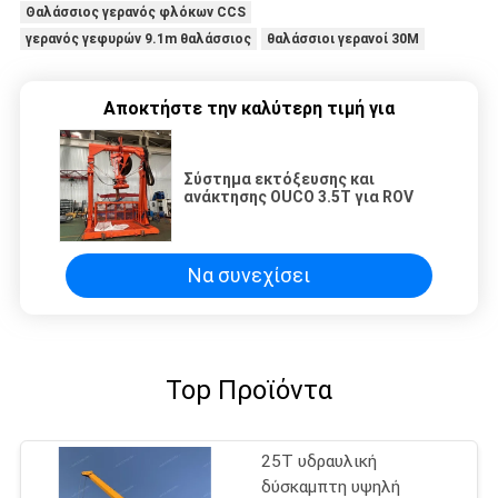
Θαλάσσιος γερανός φλόκων CCS
γερανός γεφυρών 9.1m θαλάσσιος
θαλάσσιοι γερανοί 30M
Αποκτήστε την καλύτερη τιμή για
Σύστημα εκτόξευσης και
ανάκτησης OUCO 3.5T για ROV
Να συνεχίσει
Top Προϊόντα
25T υδραυλική
δύσκαμπτη υψηλή