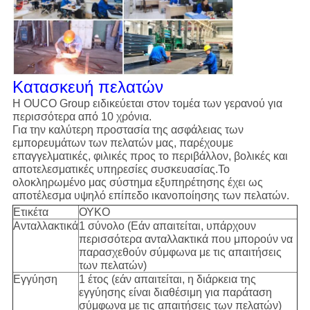
Κατασκευή πελατών
Η OUCO Group ειδικεύεται στον τομέα των γερανού για
περισσότερα από 10 χρόνια.
Για την καλύτερη προστασία της ασφάλειας των
εμπορευμάτων των πελατών μας, παρέχουμε
επαγγελματικές, φιλικές προς το περιβάλλον, βολικές και
αποτελεσματικές υπηρεσίες συσκευασίας.Το
ολοκληρωμένο μας σύστημα εξυπηρέτησης έχει ως
αποτέλεσμα υψηλό επίπεδο ικανοποίησης των πελατών.
Ετικέτα
ΟΥΚΟ
Ανταλλακτικά
1 σύνολο (Εάν απαιτείται, υπάρχουν
περισσότερα ανταλλακτικά που μπορούν να
παρασχεθούν σύμφωνα με τις απαιτήσεις
των πελατών)
Εγγύηση
1 έτος (εάν απαιτείται, η διάρκεια της
εγγύησης είναι διαθέσιμη για παράταση
σύμφωνα με τις απαιτήσεις των πελατών)