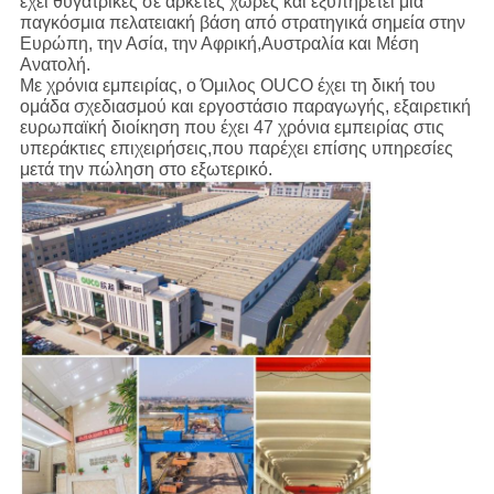
έχει θυγατρικές σε αρκετές χώρες και εξυπηρετεί μια
παγκόσμια πελατειακή βάση από στρατηγικά σημεία στην
Ευρώπη, την Ασία, την Αφρική,Αυστραλία και Μέση
Ανατολή.
Με χρόνια εμπειρίας, ο Όμιλος OUCO έχει τη δική του
ομάδα σχεδιασμού και εργοστάσιο παραγωγής, εξαιρετική
ευρωπαϊκή διοίκηση που έχει 47 χρόνια εμπειρίας στις
υπεράκτιες επιχειρήσεις,που παρέχει επίσης υπηρεσίες
μετά την πώληση στο εξωτερικό.