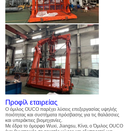
Προφίλ εταιρείας
Ο όμιλος OUCO παρέχει λύσεις επεξεργασίας υψηλής
ποιότητας και συστήματα πρόσβασης για τις θαλάσσιες
και υπεράκτιες βιομηχανίες.
Με έδρα το όμορφο Wuxi, Jiangsu, Κίνα, ο Όμιλος OUCO