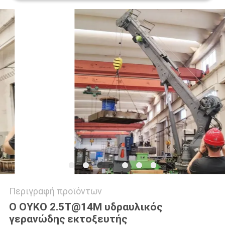
US
SITEMAP
ΠΟΛΙΤΙΚΉ
ΑΠΟΡΡΉΤΟΥ
Περιγραφή προϊόντων
Ο ΟΥΚΟ 2.5T@14M υδραυλικός
γερανώδης εκτοξευτής