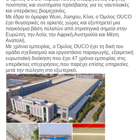
ποιότητας και συστήματα πρόσβασης για τις ναυτιλιακές
και υπεράκτιες βιομηχανίες.
Με έδρα το όμορφο Wuxi, Jiangsu, Κίνα, ο Όμιλος OUCO
έχει θυγατρικές σε αρκετές χώρες και εξυπηρετεί μια
παγκόσμια βάση πελατών από στρατηγικά σημεία στην
Ευρώπη, την Ασία, την Αφρική,Αυστραλία και Μέση
Ανατολή.
Με χρόνια εμπειρίας, ο Όμιλος OUCO έχει τη δική του
ομάδα σχεδιασμού και εργοστάσιο παραγωγής, εξαιρετική
ευρωπαϊκή διοίκηση που έχει 47 χρόνια εμπειρίας στις
υπεράκτιες επιχειρήσεις,που παρέχει επίσης υπηρεσίες
μετά την πώληση στο εξωτερικό.