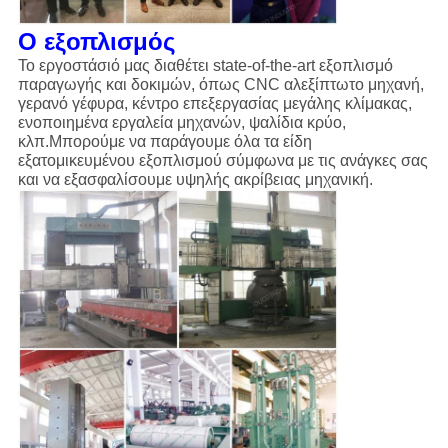
Ο εξοπλισμός
Το εργοστάσιό μας διαθέτει state-of-the-art εξοπλισμό
παραγωγής και δοκιμών, όπως CNC αλεξίπτωτο μηχανή,
γερανό γέφυρα, κέντρο επεξεργασίας μεγάλης κλίμακας,
ενοποιημένα εργαλεία μηχανών, ψαλίδια κρύο,
κλπ.Μπορούμε να παράγουμε όλα τα είδη
εξατομικευμένου εξοπλισμού σύμφωνα με τις ανάγκες σας
και να εξασφαλίσουμε υψηλής ακρίβειας μηχανική.