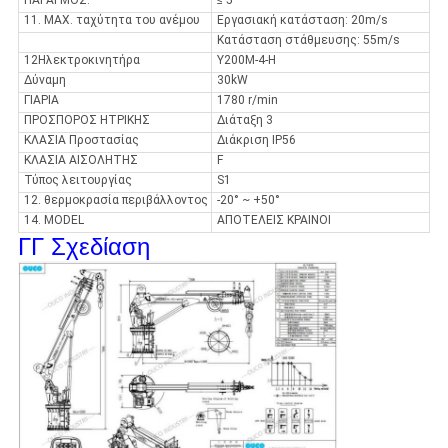
ΠΑΡΑΓΜΟΣ:
≤ 5°
11. MAX. ταχύτητα του ανέμου
Εργασιακή κατάσταση: 20m/s
Κατάσταση στάθμευσης: 55m/s
12Ηλεκτροκινητήρα
Y200M-4-H
Δύναμη
30kW
ΓΙΑΡΙΑ
1780 r/min
ΠΡΟΣΠΟΡΟΣ ΗΤΡΙΚΗΣ
Διάταξη 3
ΚΛΑΣΙΑ Προστασίας
Διάκριση IP56
ΚΛΑΣΙΑ ΑΙΣΟΛΗΤΗΣ
F
Τύπος λειτουργίας
S1
12. θερμοκρασία περιβάλλοντος
-20° ~ +50°
14. MODEL
ΑΠΟΤΕΛΕΙΣ ΚΡΑΙΝΟΙ
ΓΓ Σχεδίαση