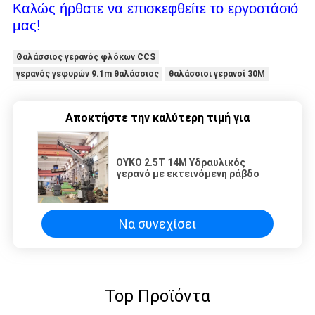
Καλώς ήρθατε να επισκεφθείτε το εργοστάσιό
μας!
Θαλάσσιος γερανός φλόκων CCS
γερανός γεφυρών 9.1m θαλάσσιος
θαλάσσιοι γερανοί 30M
Αποκτήστε την καλύτερη τιμή για
ΟΥΚΟ 2.5Τ 14Μ Υδραυλικός
γερανό με εκτεινόμενη ράβδο
Να συνεχίσει
Top Προϊόντα