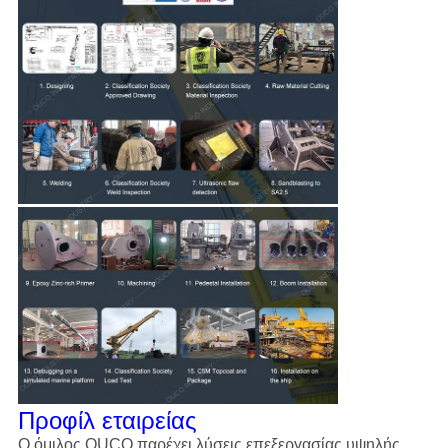
Προφίλ εταιρείας
Ο όμιλος OUCO παρέχει λύσεις επεξεργασίας υψηλής