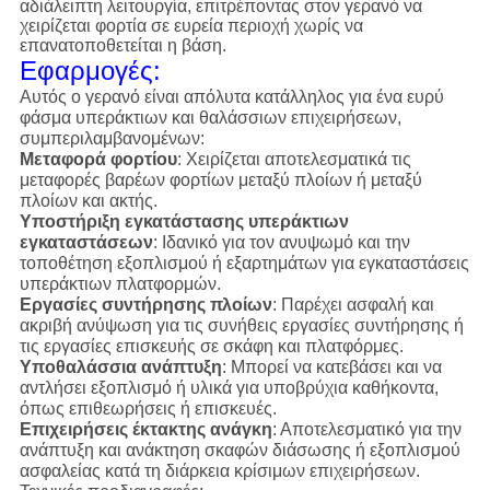
αδιάλειπτη λειτουργία, επιτρέποντας στον γερανό να
χειρίζεται φορτία σε ευρεία περιοχή χωρίς να
επανατοποθετείται η βάση.
Εφαρμογές:
Αυτός ο γερανό είναι απόλυτα κατάλληλος για ένα ευρύ
φάσμα υπεράκτιων και θαλάσσιων επιχειρήσεων,
συμπεριλαμβανομένων:
Μεταφορά φορτίου
: Χειρίζεται αποτελεσματικά τις
μεταφορές βαρέων φορτίων μεταξύ πλοίων ή μεταξύ
πλοίων και ακτής.
Υποστήριξη εγκατάστασης υπεράκτιων
εγκαταστάσεων
: Ιδανικό για τον ανυψωμό και την
τοποθέτηση εξοπλισμού ή εξαρτημάτων για εγκαταστάσεις
υπεράκτιων πλατφορμών.
Εργασίες συντήρησης πλοίων
: Παρέχει ασφαλή και
ακριβή ανύψωση για τις συνήθεις εργασίες συντήρησης ή
τις εργασίες επισκευής σε σκάφη και πλατφόρμες.
Υποθαλάσσια ανάπτυξη
: Μπορεί να κατεβάσει και να
αντλήσει εξοπλισμό ή υλικά για υποβρύχια καθήκοντα,
όπως επιθεωρήσεις ή επισκευές.
Επιχειρήσεις έκτακτης ανάγκη
: Αποτελεσματικό για την
ανάπτυξη και ανάκτηση σκαφών διάσωσης ή εξοπλισμού
ασφαλείας κατά τη διάρκεια κρίσιμων επιχειρήσεων.