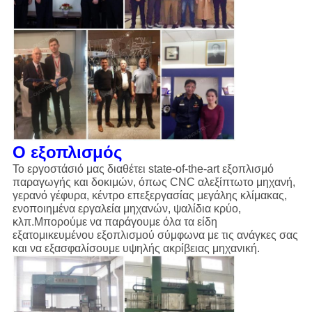
Ο εξοπλισμός
Το εργοστάσιό μας διαθέτει state-of-the-art εξοπλισμό
παραγωγής και δοκιμών, όπως CNC αλεξίπτωτο μηχανή,
γερανό γέφυρα, κέντρο επεξεργασίας μεγάλης κλίμακας,
ενοποιημένα εργαλεία μηχανών, ψαλίδια κρύο,
κλπ.Μπορούμε να παράγουμε όλα τα είδη
εξατομικευμένου εξοπλισμού σύμφωνα με τις ανάγκες σας
και να εξασφαλίσουμε υψηλής ακρίβειας μηχανική.