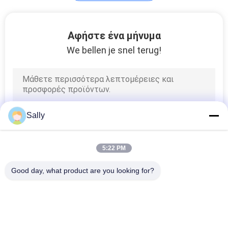
Αφήστε ένα μήνυμα
We bellen je snel terug!
Sally
5:22 PM
Good day, what product are you looking for?
Λαϊκή κατηγορία
Όλα
Κάδος Αρπαγών 
Μηχανικός Κάδος 