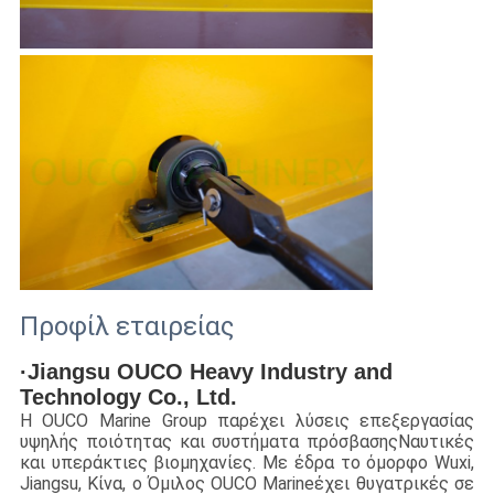
Προφίλ εταιρείας
·Jiangsu OUCO Heavy Industry and 
Technology Co., Ltd.
Η OUCO Marine Group παρέχει λύσεις επεξεργασίας 
υψηλής ποιότητας και συστήματα πρόσβασης
Ναυτικές
και υπεράκτιες βιομηχανίες. Με έδρα το όμορφο Wuxi,
Jiangsu, Κίνα, ο Όμιλος OUCO Marine
έχει θυγατρικές σε