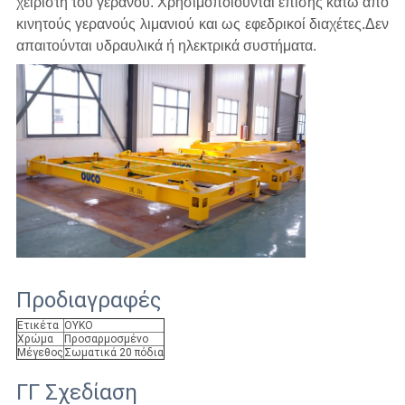
χειριστή του γερανού.
Χρησιμοποιούνται επίσης κάτω από
κινητούς γερανούς λιμανιού και ως εφεδρικοί διαχέτες.
Δεν
απαιτούνται υδραυλικά ή ηλεκτρικά συστήματα.
Προδιαγραφές
Ετικέτα
ΟΥΚΟ
Χρώμα
Προσαρμοσμένο
Μέγεθος
Σωματικά 20 πόδια
ΓΓ Σχεδίαση