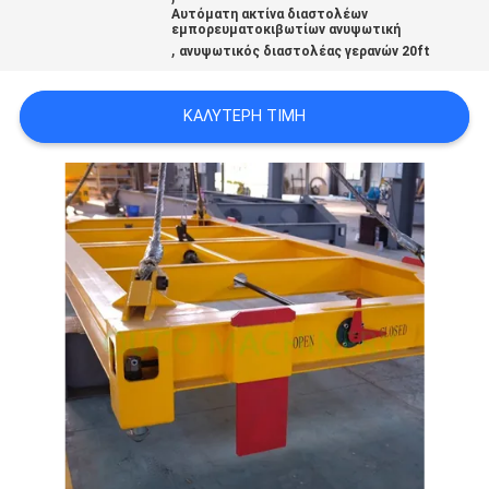
US
Αυτόματη ακτίνα διαστολέων
εμπορευματοκιβωτίων ανυψωτική
,
ανυψωτικός διαστολέας γερανών 20ft
SITEMAP
ΚΑΛΎΤΕΡΗ ΤΙΜΉ
ΠΟΛΙΤΙΚΉ
ΑΠΟΡΡΉΤΟΥ