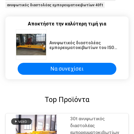
ανυψωτικός διαστολέας εμπορευματοκιβωτίων 40ft
Αποκτήστε την καλύτερη τιμή για
Ανυψωτικός διαστολέας
εμπορευματοκιβωτίων του ISO
πλήρως αυτόματος 40T βαρέων
καθηκόντων
Να συνεχίσει
Top Προϊόντα
30t ανυψωτικός
διαστολέας
εμπορευματοκιβωτίων