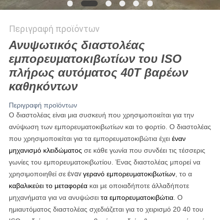
Περιγραφή προϊόντων
Ανυψωτικός διαστολέας
εμπορευματοκιβωτίων του ISO
πλήρως αυτόματος 40T βαρέων
καθηκόντων
Περιγραφή προϊόντων
Ο διαστολέας είναι μια συσκευή που χρησιμοποιείται για την
ανύψωση των εμπορευματοκιβωτίων και το φορτίο.
Ο διαστολέας
που χρησιμοποιείται για τα εμπορευματοκιβώτια έχει
έναν
μηχανισμό κλειδώματος
σε κάθε γωνία που συνδέει τις τέσσερις
γωνίες του εμπορευματοκιβωτίου. Ένας διαστολέας μπορεί να
χρησιμοποιηθεί σε
έναν
γερανό εμπορευματοκιβωτίων
, το α
καβαλικεύει το μεταφορέα
και με οποιαδήποτε άλλαδήποτε
μηχανήματα για να ανυψώσει
τα εμπορευματοκιβώτια
.
Ο
ημιαυτόματος διαστολέας σχεδιάζεται για το χειρισμό 20 40 του