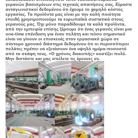
γερανών βασισμένων στις τεχνικές απαιτήσεις σας. Είμαστε
ανταγωνιστικοί δεδομένου ότι έχουμε το χαμηλό κόστος
εργασίας. Τα προϊόντα μας είναι με την καλή ποιότητα
επειδή χρησιμοποιούμε τα ευρωπαϊκά συστατικά στους
γερανούς μας. Όχι μόνο παραδίδουμε τα καλά προϊόντα,
από την εμπειρία επίσης ξέρουμε ότι ένας γερανός είναι μια
one-time επένδυση για έναν πελάτη και πόσο σημαντικό
είναι να γίνουν οι επισκευές στον εργασιακό χώρο σε
σύντομο χρονικό διάστημα δεδομένου ότι οι περισσότεροι
πελάτες πρέπει να εξετάσουν ένα υψηλό ημέρα-ποσοστό
από τα σκάφη τους. «Ο χρόνος διακοπής» κοστίζει πολύ.
Μην διστάστε και μας στείλετε τις έρευνες σε.