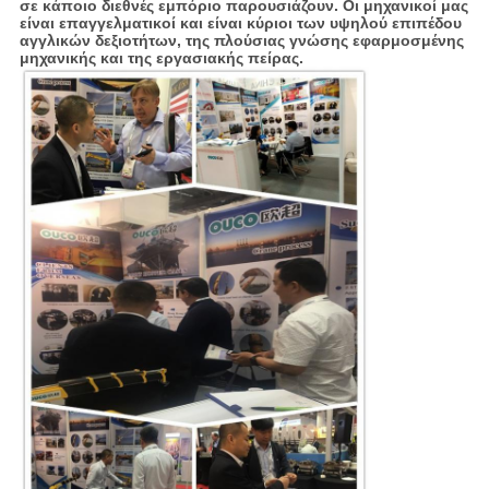
σε κάποιο διεθνές εμπόριο παρουσιάζουν. Οι μηχανικοί μας
είναι επαγγελματικοί και είναι κύριοι των υψηλού επιπέδου
αγγλικών δεξιοτήτων, της πλούσιας γνώσης εφαρμοσμένης
μηχανικής και της εργασιακής πείρας.