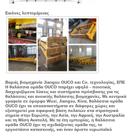
Εικόνες λεπτομέρειας
Βαριές βιομηχανία Jiangsu OUCO και Co. τεχνολογίας, ΕΠΕ
Η θαλάσσια ομάδα OUCO παρέχει υψηλό - ποιοτικές
διαχειριζόμενα λύσεις και συστήματα πρόσβασης για τις
θαλάσσιες και ανοικτής θαλάσσης βιομηχανίες. Με κεντρικά
γραφεία σε όμορφο Wuxi, Jiangsu, Κίνα, θαλάσσια ομάδα
OUCO έχει τα υποκαταστήματα σε διάφορες χώρες και
εξυπηρετεί μια σφαιρική βάση πελατών στα στρατηγικά
σημεία στην Ευρώπη, την Ασία, την Αφρική, την Αυστραλία
και τη Μέση Ανατολή. Με τα έτη εμπειρίας, η θαλάσσια
ομάδα OUCO έχει τη σχεδιάζοντας ομάδα της, το
εργοστάσιο κατασκευής, και έναν άριστο ευρωπαϊκό