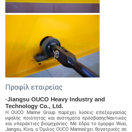
Προφίλ εταιρείας
·Jiangsu OUCO Heavy Industry and 
Technology Co., Ltd.
Η OUCO Marine Group παρέχει λύσεις επεξεργασίας 
υψηλής ποιότητας και συστήματα πρόσβασης
Ναυτικές
και υπεράκτιες βιομηχανίες. Με έδρα το όμορφο Wuxi,
Jiangsu, Κίνα, ο Όμιλος OUCO Marine
έχει θυγατρικές σε