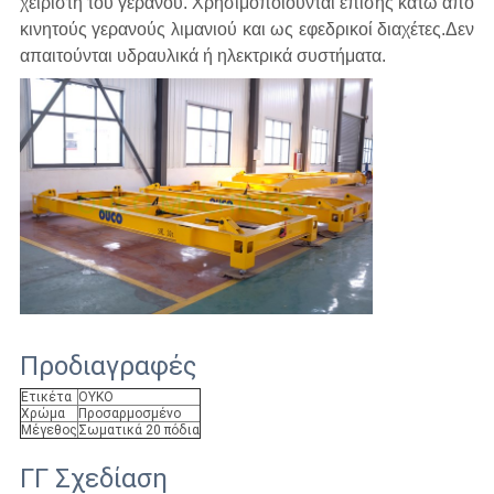
χειριστή του γερανού.
Χρησιμοποιούνται επίσης κάτω από
κινητούς γερανούς λιμανιού και ως εφεδρικοί διαχέτες.
Δεν
απαιτούνται υδραυλικά ή ηλεκτρικά συστήματα.
Προδιαγραφές
Ετικέτα
ΟΥΚΟ
Χρώμα
Προσαρμοσμένο
Μέγεθος
Σωματικά 20 πόδια
ΓΓ Σχεδίαση