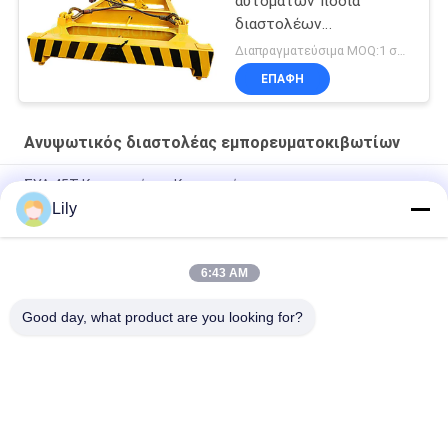
αυτόματων πόδια
διαστολέων
εμπορευματοκιβωτίων
Διαπραγματεύσιμα MOQ:1 σύνολο
ανυψωτικών
ΕΠΑΦΉ
Ανυψωτικός διαστολέας εμπορευματοκιβωτίων
ΣΥΛ 45Τ Κερανοφόρος Κερανοφόρος
Lily
Ημι αυτόματος διαστολέας εμπορευματοκιβωτίων 20 πόδια
40 πόδια εμπορευματοκιβωτίων
6:43 AM
Τηλεσκοπικό υδραυλικό ηλεκτρικό εμπορευματοκιβώτιο
διαστολέων για 20ft 40ft 45ft
Good day, what product are you looking for?
Λαϊκή κατηγορία
Όλα
Κάδος Αρπαγών 
Μηχανικός Κάδος 
Γερανών
Αρπαγών