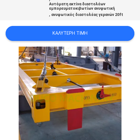
US
Αυτόματη ακτίνα διαστολέων
εμπορευματοκιβωτίων ανυψωτική
,
ανυψωτικός διαστολέας γερανών 20ft
SITEMAP
ΚΑΛΎΤΕΡΗ ΤΙΜΉ
ΠΟΛΙΤΙΚΉ
ΑΠΟΡΡΉΤΟΥ