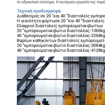
το υδραυλικό σύστημα. Η αυτόματη εργασία της παρέ
Τεχνική προδιαγραφή:
Διαθέσιμος σε 20 “και 40 “διαστολείς εμπορ
Η ικανότητα φόρτωσε 20 “και 40 “διαστολεί
Ελαφριοί διαστολείς εμπορευματοκιβωτίων
20 “εμπορευματοκιβώτιο διαστολέας-1360kg 
40 “εμπορευματοκιβώτιο διαστολέας-2268kg 
Βαρέων καθηκόντων διαστολείς εμπορευμα
20 “εμπορευματοκιβώτιο διαστολέας-3084kg 
40 “εμπορευματοκιβώτιο διαστολέας-4128kg 