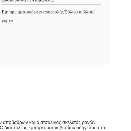
Εμπορευματοκιβώτιο αποστολής/Ξύλινο κιβώτιο/
γυμνό
ων αποβαθρών και ο ατσάλινος σκελετός ραγών
T. Ο διαστολέας εμπορευματοκιβωτίων οδηγείται από