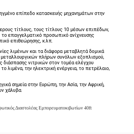
οηγμένο επίπεδο κατασκευής μηχανημάτων στην
ερους τίτλους, τους τίτλους 10 μέσων επιπέδων,
ης το επαγγελματικό προσωπικό ανίχνευσης
ικό επιθεώρησης, κ.λπ.
ανίες λιμένων και τα διάφορα μεταβλητά δομικά
των μεταλλουργικών πλήρων συνόλων εξοπλισμού,
 διάσπασης νιτρικών στον τομέα ελέγχου
ο λιμένα, την ηλεκτρική ενέργεια, το πετρέλαιο,
κά σημεία στην Ευρώπη, την Ασία, την Αφρική,
ών χάλυβα.
ωτικός Διαστολέας Εμπορευματοκιβωτίων 40ft