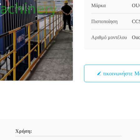
Μάρκα
OU
Πιστοποίηση
CC
Αριθμό μοντέλου
Ouc
Επικοινωνήστε Μ
Χρήση: