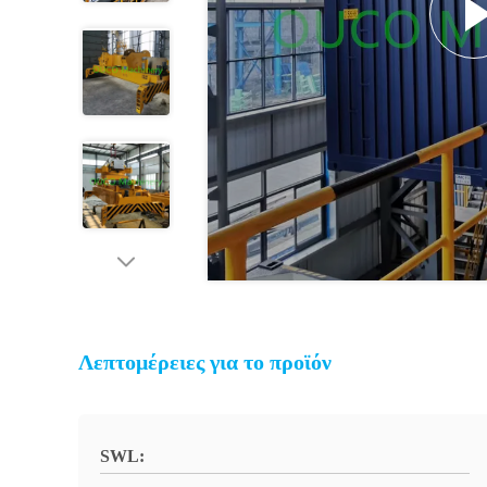
Λεπτομέρειες για το προϊόν
SWL: