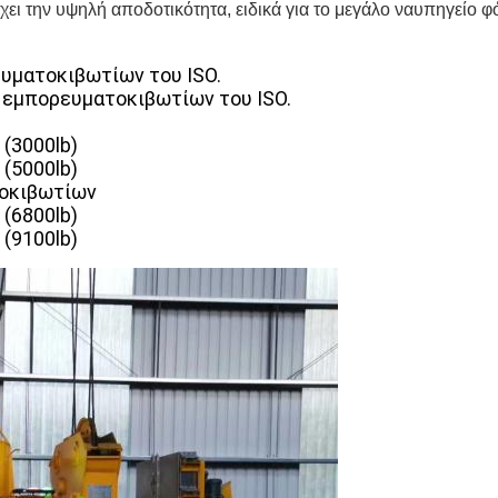
χει την υψηλή αποδοτικότητα, ειδικά για το μεγάλο ναυπηγεί
ευματοκιβωτίων του ISO.
ς εμπορευματοκιβωτίων του ISO.
(3000lb)
(5000lb)
τοκιβωτίων
(6800lb)
(9100lb)