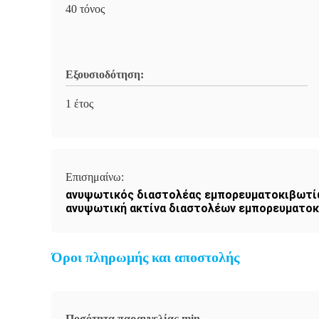
40 τόνος
Εξουσιοδότηση:
1 έτος
Επισημαίνω:
ανυψωτικός διαστολέας εμπορευματοκιβωτί
ανυψωτική ακτίνα διαστολέων εμπορευματοκ
Όροι πληρωμής και αποστολής
Ποσότητα παραγγελίας min