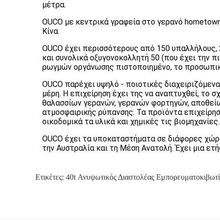
μέτρα.
OUCO με κεντρικά γραφεία στο γερανό hometown
Κίνα.
OUCO έχει περισσότερους από 150 υπαλλήλους, 2
και συνολικά οξυγονοκολλητή 50 (που έχει την 
ρωγμών οργάνωσης πιστοποιημένο, το προσωπικό
OUCO παρέχει υψηλό - ποιοτικές διαχειριζόμενα
μέρη. Η επιχείρηση έχει της να αναπτυχθεί, το
θαλασσίων γερανών, γερανών φορτηγών, αποθεί
ατμοσφαιρικής ρύπανσης. Τα προϊόντα επιχείρηση
οικοδομικά τα υλικά και χημικές τις βιομηχανίες.
OUCO έχει τα υποκαταστήματα σε διάφορες χώρες
την Αυστραλία και τη Μέση Ανατολή. Έχει μια ε
Ετικέτες:
40t Ανυψωτικός Διαστολέας Εμπορευματοκιβωτ