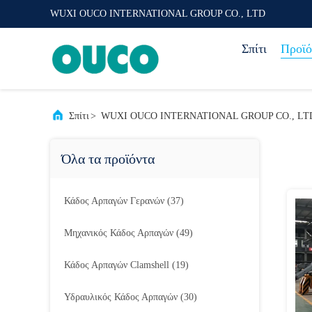
WUXI OUCO INTERNATIONAL GROUP CO., LTD
Σπίτι
Προϊό
Σπίτι
>
WUXI OUCO INTERNATIONAL GROUP CO., LTD Π
Όλα τα προϊόντα
Κάδος Αρπαγών Γερανών
(37)
Μηχανικός Κάδος Αρπαγών
(49)
Κάδος Αρπαγών Clamshell
(19)
Υδραυλικός Κάδος Αρπαγών
(30)