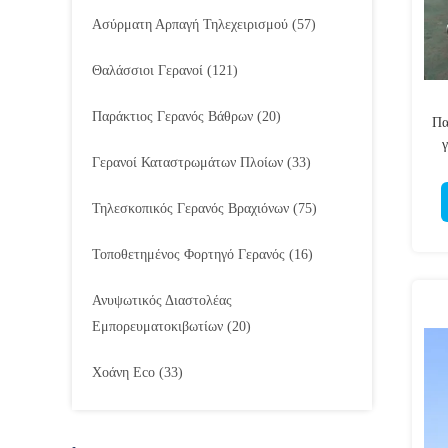
Ασύρματη Αρπαγή Τηλεχειρισμού
(57)
Θαλάσσιοι Γερανοί
(121)
Παράκτιος Γερανός Βάθρων
(20)
Πα
Γερανοί Καταστρωμάτων Πλοίων
(33)
Τηλεσκοπικός Γερανός Βραχιόνων
(75)
Τοποθετημένος Φορτηγό Γερανός
(16)
Ανυψωτικός Διαστολέας
Εμπορευματοκιβωτίων
(20)
Χοάνη Eco
(33)