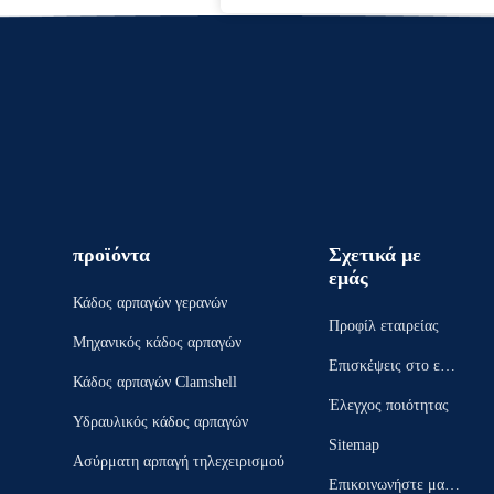
προϊόντα
Σχετικά με
εμάς
Κάδος αρπαγών γερανών
Προφίλ εταιρείας
Μηχανικός κάδος αρπαγών
Επισκέψεις στο εργ
Κάδος αρπαγών Clamshell
οστάσιο
Έλεγχος ποιότητας
Υδραυλικός κάδος αρπαγών
Sitemap
Ασύρματη αρπαγή τηλεχειρισμού
Επικοινωνήστε μαζί