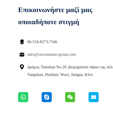
Επικοινωνήστε μαζί μας
οποιαδήποτε στιγμή

86-510-8273-7166

sales@oucomarine-group.com

Δρόμος Tianshun No.20, βιομηχανικό πάρκο της πόλ
Yangshan, Huishan, Wuxi, Jiangsu, Κίνα