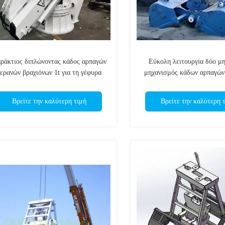
ράκτιος διπλώνοντας κάδος αρπαγών
Εύκολη λειτουργία δύο μη
γερανών βραχιόνων 1t για τη γέφυρα
μηχανισμός κάδων αρπαγών
σκαφών
Βρείτε την καλύτερη τιμή
Βρείτε την καλύτερη 