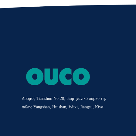
Δρόμος Tianshun No.20, βιομηχανικό πάρκο της
πόλης Yangshan, Huishan, Wuxi, Jiangsu, Κίνα