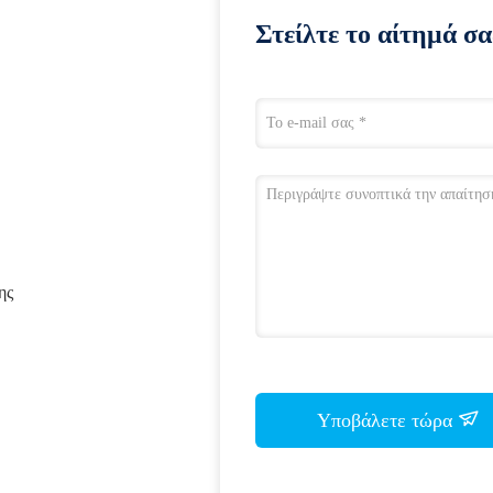
Στείλτε το αίτημά σα
ης
Υποβάλετε τώρα