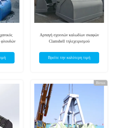
χανικός
Αρπαγή σχοινιών καλωδίων σκαφών
 φλουδών
Clamshell τηλεχειρισμού
τιμή
Βρείτε την καλύτερη τιμή
Βίντεο